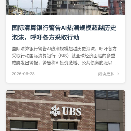
国际清算银行警告AI热潮规模超越历史
泡沫，呼吁各方采取行动
国际清算银行警告AI热潮规模超越历史泡沫，呼吁各方
采取行动国际清算银行（BIS）就全球经济面临的多重
威胁发出警报，警告称AI投资激增、公共债务膨胀以及
日益加深的金融脆弱性正亟需全球政策制定者采取紧急
2026-06-28
阅读更多 →
行动。这家总部位于巴塞尔的机构——常被称为"央行的
央行"——在周日发布的年度经济报告中，将上述交织叠
加...