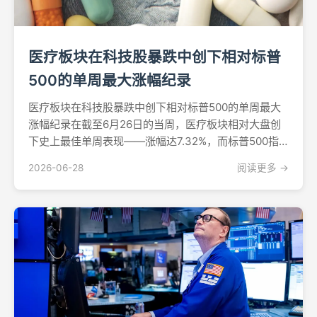
医疗板块在科技股暴跌中创下相对标普
500的单周最大涨幅纪录
医疗板块在科技股暴跌中创下相对标普500的单周最大
涨幅纪录在截至6月26日的当周，医疗板块相对大盘创
下史上最佳单周表现——涨幅达7.32%，而标普500指
数同期下跌2.38%，两者价差接近10个百分点。这一悬
2026-06-28
阅读更多 →
殊走势深刻揭示了市场从科技股快速且大规模轮动至防
御性板块的态势。科技股抛售潮推动防御性买盘科...