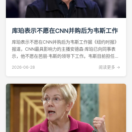
库珀表示不愿在CNN并购后为韦斯工作
库珀表示不愿在CNN并购后为韦斯工作据《纽约时报》
报道，CNN最具影响力的主播安德森·库珀已向同事表
示，他不愿在芭丽·韦斯的领导下工作。韦斯目前担任
CBS新闻总编辑，若派拉蒙与之间价值1110亿美元的并
2026-06-28
阅读更多 →
购交易在未来数周内完成，她预计将获得对CNN的编辑
监管权。库珀的立场，在这一美国收视率最高的新闻
网...