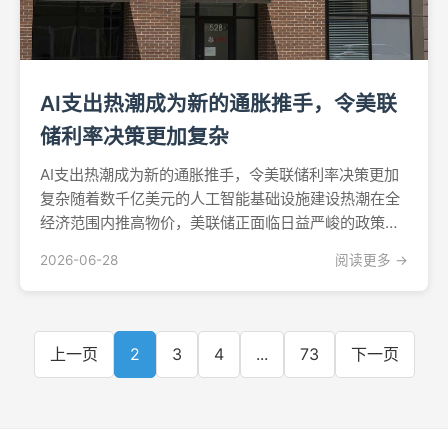
AI支出热潮成为新的通胀推手，令美联
储利率决策更加复杂
AI支出热潮成为新的通胀推手，令美联储利率决策更加
复杂随着数千亿美元的人工智能基础设施建设热潮在全
经济范围内推高物价，美联储正面临日益严峻的政策两
难困境。这一局面令主席凯文·沃什的利率决策更加棘
2026-06-28
阅读更多 →
手，尽管油价下跌在一定程度上缓解了传统通胀压力。
AI通胀悖论从亚马逊 到谷歌，各大科技巨头正以一种令
经济供...
上一页
2
3
4
...
73
下一页