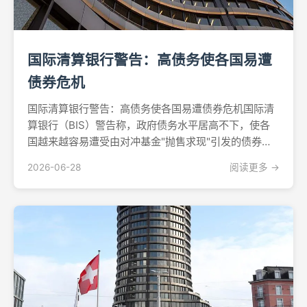
国际清算银行警告：高债务使各国易遭
债券危机
国际清算银行警告：高债务使各国易遭债券危机国际清
算银行（BIS）警告称，政府债务水平居高不下，使各
国越来越容易遭受由对冲基金"抛售求现"引发的债券市
场剧烈动荡，这与2022年前英国首相利兹·特拉斯执政
2026-06-28
阅读更多 →
期间爆发的英国国债危机如出一辙。此警告载于BIS于
周日发布的《2026年度经济报告》，报告在审视通胀...