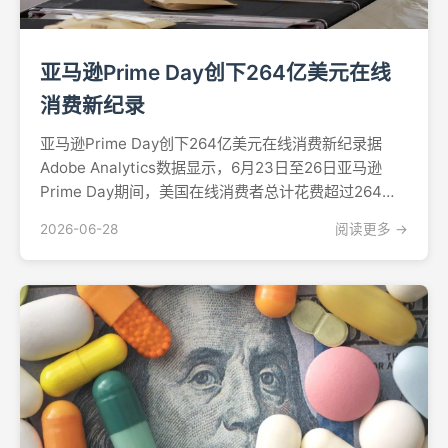
亚马逊Prime Day创下264亿美元在线
消费新纪录
亚马逊Prime Day创下264亿美元在线消费新纪录据
Adobe Analytics数据显示，6月23日至26日亚马逊
Prime Day期间，美国在线消费者总计花费超过264亿
美元，小幅超过该机构活动前预测的263亿美元，创下
2026-06-28
阅读更多 →
这一年度购物盛事的新纪录。据路透社报道，此次四天
活动的总额较去年Pri...