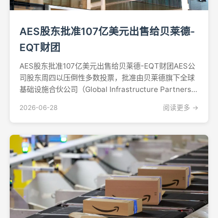
AES股东批准107亿美元出售给贝莱德-
EQT财团
AES股东批准107亿美元出售给贝莱德-EQT财团AES公
司股东周四以压倒性多数投票，批准由贝莱德旗下全球
基础设施合伙公司（Global Infrastructure Partners）
与EQT基础设施VI基金组成的财团对该公司的收购，这
2026-06-28
阅读更多 →
标志着美国电力行业规模最大的私有化交易之一迈过了
一个重要里程碑...