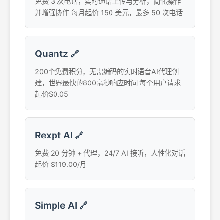
免费 3 次电话，实时通话上传与分析，简化操作
并增强协作 每月起价 150 美元，最多 50 次电话
Quantz
🔗
200个免费积分，无需编码的实时语音AI代理创
建，世界最快的800毫秒响应时间 每个用户请求
起价$0.05
Rexpt AI
🔗
免费 20 分钟 + 代理，24/7 AI 接听，人性化对话
起价 $119.00/月
Simple AI
🔗