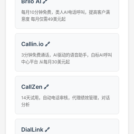
Brilo AI
🔗
每月10分钟免费，类人AI电话呼叫，提高客户满
意度 每月仅需49美元起
Callin.io
🔗
3分钟免费通话，AI驱动的语音助手，白标AI呼叫
中心平台 从每月30美元起
CallZen
🔗
14天试用，自动电话审核，代理绩效管理，对话
分析
DialLink
🔗