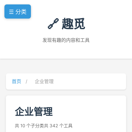
☰ 分类
🔗 趣觅
发现有趣的内容和工具
首页
/
企业管理
企业管理
共 10 个子分类
共 342 个工具