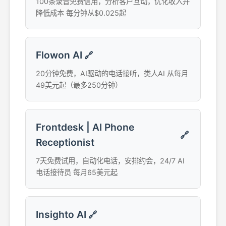
100条录音免费信用，分析客户互动，优化收入并
降低成本 每分钟从$0.025起
Flowon AI
🔗
20分钟免费，AI驱动的电话接听，类人AI 从每月
49美元起（最多250分钟）
Frontdesk | AI Phone
🔗
Receptionist
7天免费试用，自动化电话，安排约会，24/7 AI
电话接待员 每月65美元起
Insighto AI
🔗