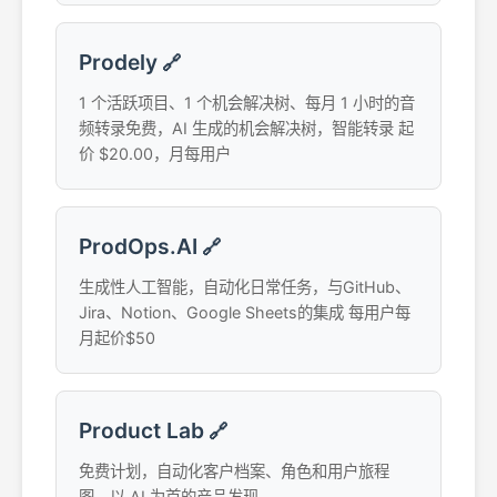
Prodely
🔗
1 个活跃项目、1 个机会解决树、每月 1 小时的音
频转录免费，AI 生成的机会解决树，智能转录 起
价 $20.00，月每用户
ProdOps.AI
🔗
生成性人工智能，自动化日常任务，与GitHub、
Jira、Notion、Google Sheets的集成 每用户每
月起价$50
Product Lab
🔗
免费计划，自动化客户档案、角色和用户旅程
图，以 AI 为首的产品发现