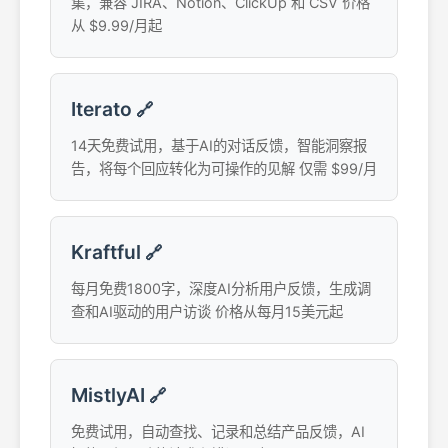
集，兼容 JIRA、Notion、ClickUp 和 CSV 价格
从 $9.99/月起
Iterato
🔗
14天免费试用，基于AI的对话反馈，智能洞察报
告，将每个回应转化为可操作的见解 仅需 $99/月
Kraftful
🔗
每月免费1800字，深度AI分析用户反馈，生成调
查和AI驱动的用户访谈 价格从每月15美元起
MistlyAI
🔗
免费试用，自动查找、记录和总结产品反馈，AI