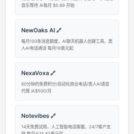
音乐等待 从每月 $5.99 开始
NewOaks AI
🔗
每月100条消息额度，AI聊天机器人创建工具，类
人AI电话通话 每月19美元起
NexaVoxa
🔗
60分钟的免费积分/自动化商业电话/类人AI语音
代理 从$500/月
Notevibes
🔗
14天免费试用，人工智能电话客服，24/7客户支
持 每月从15.83美元起