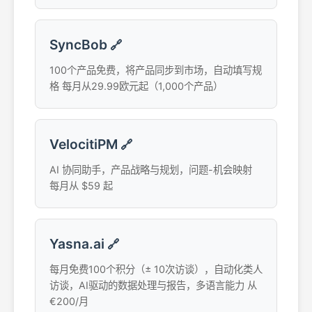
SyncBob
🔗
100个产品免费，将产品同步到市场，自动填写规
格 每月从29.99欧元起（1,000个产品）
VelocitiPM
🔗
AI 协同助手，产品战略与规划，问题-机会映射
每月从 $59 起
Yasna.ai
🔗
每月免费100个积分（± 10次访谈），自动化类人
访谈，AI驱动的数据处理与报告，多语言能力 从
€200/月