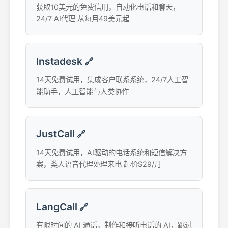
获取10美元的免费信用，自动化电话和聊天，
24/7 AI代理 从每月49美元起
Instadesk
🔗
14天免费试用，集成客户联系系统，24/7人工智
能助手，人工智能与人类协作
JustCall
🔗
14天免费试用，AI驱动的电话系统和短信解决方
案，类人语音代理处理来电 起价$29/月
LangCall
🔗
有限时间的 AI 通话，制作和接听电话的 AI，跳过