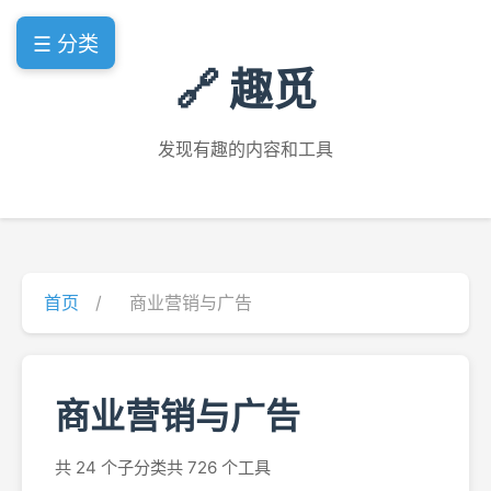
☰ 分类
🔗 趣觅
发现有趣的内容和工具
首页
/
商业营销与广告
商业营销与广告
共 24 个子分类
共 726 个工具