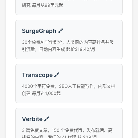
研究 每月从99美元起
SurgeGraph
🔗
30个免费AI写作积分，人类般的内容高排名并吸
引流量，自动内容生成 起价$19.42/月
Transcope
🔗
4000个字符免费，SEO人工智能写作，内部文档
创建 每月¥11,000起
Verbite
🔗
3 篇免费文章，150 个免费代币，发布就绪、高
排名的内容，专门的 AI 代理 从 $29/月