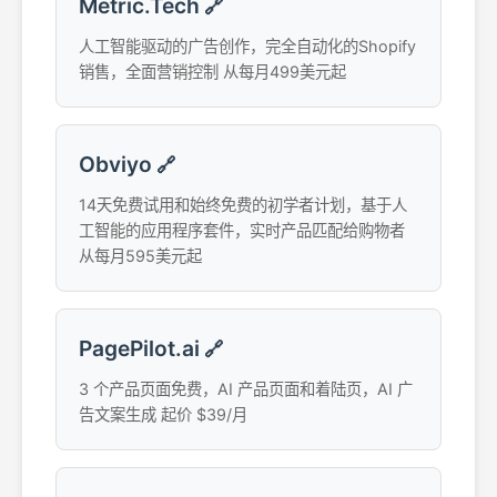
Metric.Tech
🔗
人工智能驱动的广告创作，完全自动化的Shopify
销售，全面营销控制 从每月499美元起
Obviyo
🔗
14天免费试用和始终免费的初学者计划，基于人
工智能的应用程序套件，实时产品匹配给购物者
从每月595美元起
PagePilot.ai
🔗
3 个产品页面免费，AI 产品页面和着陆页，AI 广
告文案生成 起价 $39/月