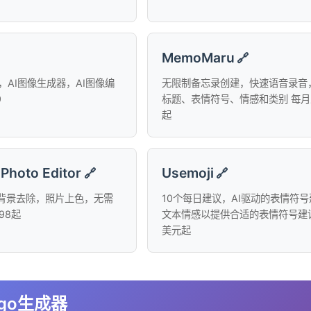
MemoMaru
🔗
，AI图像生成器，AI图像编
无限制备忘录创建，快速语音录音，
9
标题、表情符号、情感和类别 每月从
起
Photo Editor
Usemoji
🔗
🔗
能背景去除，照片上色，无需
10个每日建议，AI驱动的表情符
98起
文本情感以提供合适的表情符号建议
美元起
ogo生成器