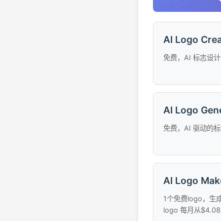
AI Logo Cre
免费，AI 标志设
AI Logo Gen
免费，AI 驱动的
AI Logo Mak
1个免费logo，生
logo 每月从$4.0