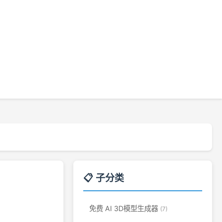
📋 子分类
免费 AI 3D模型生成器
(7)