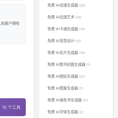
免费 AI动漫生成器
(20)
免费 AI动漫艺术
(24)
人和客户拥有
免费 AI卡通生成器
(10)
免费 AI发型设计
(12)
免费 AI名片生成器
(10)
免费 AI图书封面生成器
(1)
免费 AI图标生成器
(21)
免费 AI图案生成器
(7)
免费 AI填色书生成器
(21)
10 个工具
免费 AI字体生成器
(3)