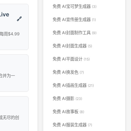
免费 AI宝可梦生成器
(3)
Live
🔗
免费 AI宣传册生成器
(1)
免费 AI封面制作工具
(9)
周$4.99
免费 AI封面生成器
(5)
免费 AI平面设计
(15)
免费 AI换发色
(7)
合并为一
免费 AI插画生成器
(21)
免费 AI摄影
(23)
免费 AI故事板
(8)
成无尽的创
免费 AI服装生成器
(7)