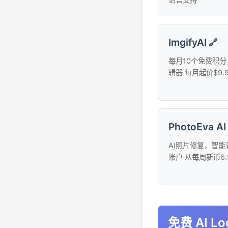
ImgifyAI
🔗
每月10个免费积分
辑器 每月起价$9.
PhotoEva AI 
AI照片修复，智
账户 从每周新币6.
免费 AI L