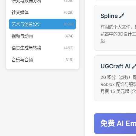
研究与数据分析
(209)
社交媒体
(629)
Spline
🔗
艺术与创意设计
(699)
有限的个人文件，
览器中的3D设计工
视频与动画
(474)
起
语音生成与转换
(462)
音乐与音频
(319)
UGCraft AI

20 积分（点数）
Roblox 配饰与服装
月费 15 美元起 (含
免费 AI E