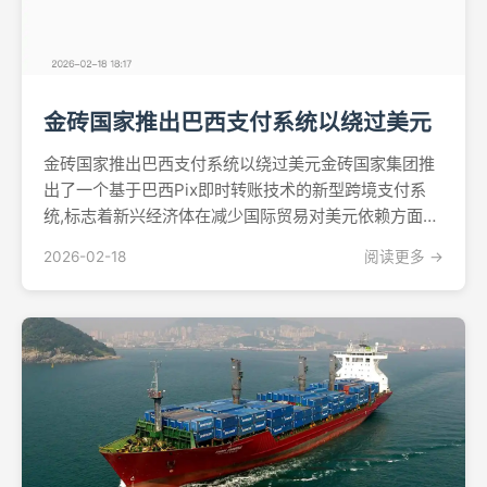
金砖国家推出巴西支付系统以绕过美元
金砖国家推出巴西支付系统以绕过美元金砖国家集团推
出了一个基于巴西Pix即时转账技术的新型跨境支付系
统,标志着新兴经济体在减少国际贸易对美元依赖方面取
得重大进展。据NS3.AI报道,该平台名为去中心化跨境信
2026-02-18
阅读更多 →
息传输系统,运行在区块链基础设施上,通过各成员国的国
家支付网络将它们连接起来。该系统每秒可处理多...