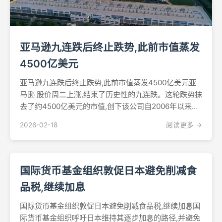
亚马逊九连跌后终止跌势,此前市值蒸发
4500亿美元
亚马逊九连跌后终止跌势,此前市值蒸发4500亿美元亚
马逊 股价周二上涨,结束了历史性的九连跌。这轮跌势抹
去了约4500亿美元的市值,创下该公司自2006年以来持
续时间最长的连续下跌纪录。股价收于201.15美元,上涨
2026-02-18
阅读更多 →
1.19%,投资者开始重新评估公司庞大的人工智能投资计
划。此次反弹发生在股价自2月2...
国际货币基金组织敦促日本避免削减食
品税,继续加息
国际货币基金组织敦促日本避免削减食品税,继续加息国
际货币基金组织呼吁日本维持其逐步加息的路径,并避免