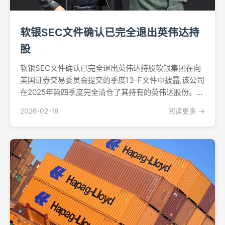
软银SEC文件确认已完全退出英伟达持
股
软银SEC文件确认已完全退出英伟达持股软银集团在向
美国证券交易委员会提交的季度13-F文件中披露,该公司
在2025年第四季度完全清仓了其持有的英伟达股份。这
份周二发布的文件正式记录了这家日本企业集团完全退
2026-02-18
阅读更多 →
出这家芯片制造商的交易,该交易于2025年11月首次由
软银宣布。周二早盘交易中,英伟达股价在文件...