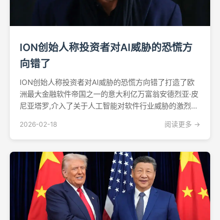
ION创始人称投资者对AI威胁的恐慌方
向错了
ION创始人称投资者对AI威胁的恐慌方向错了打造了欧
洲最大金融软件帝国之一的意大利亿万富翁安德烈亚·皮
尼亚塔罗,介入了关于人工智能对软件行业威胁的激烈争
论,他认为投资者关注的危险方向错了。这位ION集团创
2026-02-18
阅读更多 →
始人在2026年2月17日发表的一篇专栏文章中指出,虽然
市场对AI取代单个软件工具感到恐慌,但真...