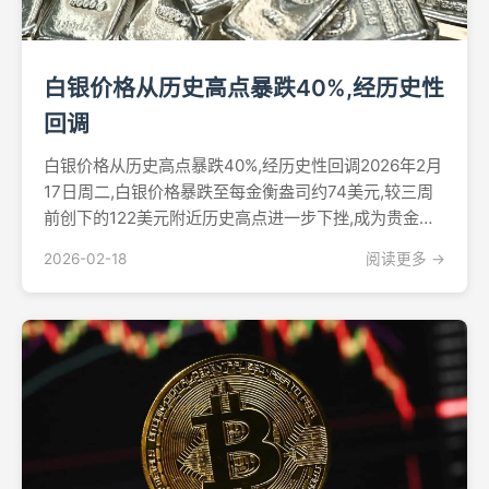
白银价格从历史高点暴跌40%,经历史性
回调
白银价格从历史高点暴跌40%,经历史性回调2026年2月
17日周二,白银价格暴跌至每金衡盎司约74美元,较三周
前创下的122美元附近历史高点进一步下挫,成为贵金属
历史上最剧烈的回调之一。从峰值水平暴跌约40%使市
2026-02-18
阅读更多 →
场价值蒸发数十亿美元,同时考验着投资者对该商品非凡
涨势的信心。据《财富》杂志报道,截至周...