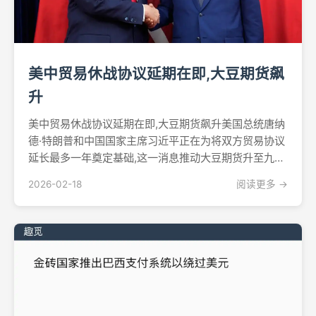
美中贸易休战协议延期在即,大豆期货飙
升
美中贸易休战协议延期在即,大豆期货飙升美国总统唐纳
德·特朗普和中国国家主席习近平正在为将双方贸易协议
延长最多一年奠定基础,这一消息推动大豆期货升至九周
高点,农产品市场因出口前景改善而上涨。两国领导人于
2026-02-18
阅读更多 →
2月4日举行了近两小时的电话会谈,为定于4月初在北京
举行的高层峰会铺平道路,预计双方将在峰会上正式延...