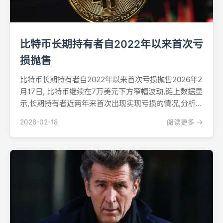
比特币长期持有者自2022年以来首次亏
损抛售
比特币长期持有者自2022年以来首次亏损抛售2026年2
月17日, 比特币继续在7万美元下方窄幅波动,链上数据显
示,长期持有者近两年来首次出现实现亏损的情况,分析师
表示,这种行为转变与2022年Terra-LUNA崩盘期间的模
2026-02-18
阅读更多 →
式相似。这一领先加密货币徘徊在68,000美元中段,日内
在约67,000美...