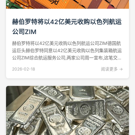
赫伯罗特将以42亿美元收购以色列航运
公司ZIM
赫伯罗特将以42亿美元收购以色列航运公司ZIM德国航
运巨头赫伯罗特同意以42亿美元收购以色列集装箱航运
公司ZIM综合航运服务公司,两家公司周一宣布,这笔交易
将整合全球航运业,并通过复杂的分拆安排解决以色列国
2026-02-18
阅读更多 →
家安全问题。这笔全现金交易对ZIM的估值为每股35美
元,较该公司2月13日22.20美元的收盘...