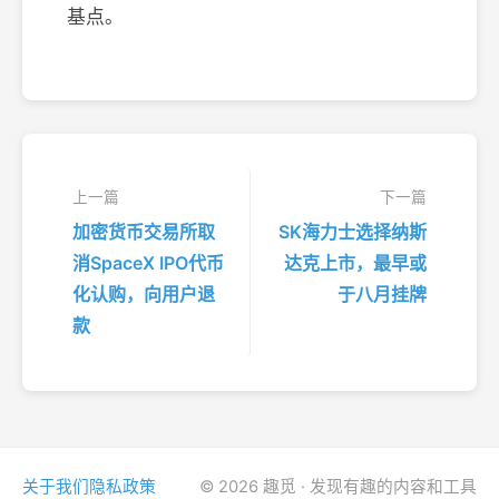
基点。
上一篇
下一篇
加密货币交易所取
SK海力士选择纳斯
消SpaceX IPO代币
达克上市，最早或
化认购，向用户退
于八月挂牌
款
关于我们
隐私政策
© 2026 趣觅 · 发现有趣的内容和工具