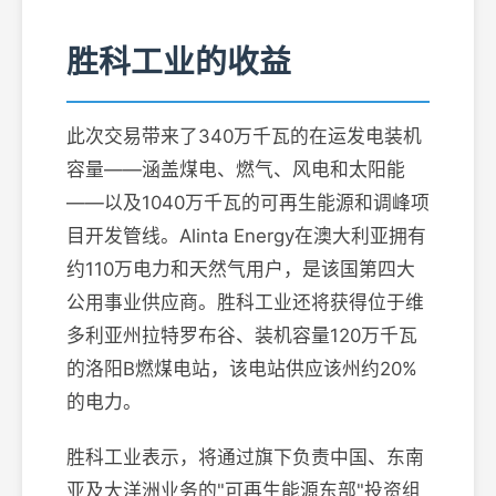
胜科工业的收益
此次交易带来了340万千瓦的在运发电装机
容量——涵盖煤电、燃气、风电和太阳能
——以及1040万千瓦的可再生能源和调峰项
目开发管线。Alinta Energy在澳大利亚拥有
约110万电力和天然气用户，是该国第四大
公用事业供应商。胜科工业还将获得位于维
多利亚州拉特罗布谷、装机容量120万千瓦
的洛阳B燃煤电站，该电站供应该州约20%
的电力。
胜科工业表示，将通过旗下负责中国、东南
亚及大洋洲业务的"可再生能源东部"投资组