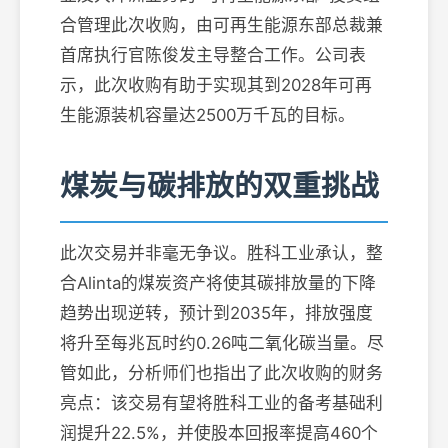
合管理此次收购，由可再生能源东部总裁兼
首席执行官陈俊发主导整合工作。公司表
示，此次收购有助于实现其到2028年可再
生能源装机容量达2500万千瓦的目标。
煤炭与碳排放的双重挑战
此次交易并非毫无争议。胜科工业承认，整
合Alinta的煤炭资产将使其碳排放量的下降
趋势出现逆转，预计到2035年，排放强度
将升至每兆瓦时约0.26吨二氧化碳当量。尽
管如此，分析师们也指出了此次收购的财务
亮点：该交易有望将胜科工业的备考基础利
润提升22.5%，并使股本回报率提高460个