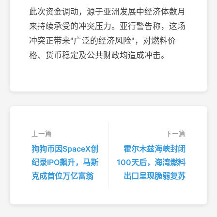
此次资金调动，源于亚洲发展中经济体数月
来持续承受的冲突压力。亚行警告称，这场
冲突正带来"广泛的经济风险"，对燃料价
格、货币稳定及公共财政均造成冲击。
上一篇
下一篇
狗狗币因SpaceX创
霍尔木兹海峡封闭
纪录IPO飙升，马斯
100天后，海湾燃料
克成首位万亿富翁
出口呈现脆弱复苏