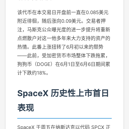
该代币在本交易日开盘前一直在0.085美元
附近徘徊，随后涨向0.09美元。交易者押
注，马斯克公众曝光度的进一步提升将重新
点燃散户对这一他多年来大力支持的资产的
热情。此番上涨扭转了6月初以来的颓势
——此前，受加密货币市场整体下跌拖累，
狗狗币（DOGE）在6月1日至6月6日期间累
计下跌约18%。
SpaceX 历史性上市首日
表现
SpaceX 于周五在纳斯达克以代码 SPCX 正