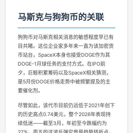
马斯克与狗狗币的关联
狗狗币对马斯克相关消息的敏感程度早已有
目共睹。这位企业家多年来一直为该加密货
币站台，SpaceX本身也接受DOGE作为其
DOGE-1月球任务的支付方式。在IPO前
夕，巨鲸积累筹码以及SpaceX相关猜测，
是5月份DOGE价格走势中被频繁提及的主
要催化剂。
尽管如此，该代币目前仍远低于2021年创下
的历史高点0.74美元，整个2026年表现持
续低迷——截至3月，年初至今跌幅约为
27%。周五的这波反弹究竟是趋势转折点，