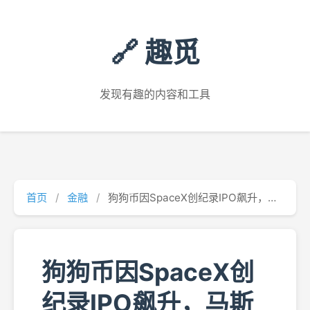
🔗 趣觅
发现有趣的内容和工具
首页
/
金融
/
狗狗币因SpaceX创纪录IPO飙升，马斯克成首位万亿富翁
狗狗币因SpaceX创
纪录IPO飙升，马斯