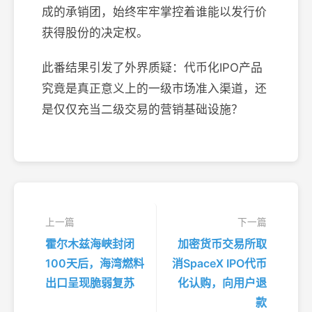
成的承销团，始终牢牢掌控着谁能以发行价
获得股份的决定权。
此番结果引发了外界质疑：代币化IPO产品
究竟是真正意义上的一级市场准入渠道，还
是仅仅充当二级交易的营销基础设施？
上一篇
下一篇
霍尔木兹海峡封闭
加密货币交易所取
100天后，海湾燃料
消SpaceX IPO代币
出口呈现脆弱复苏
化认购，向用户退
款