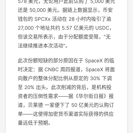
578 美元，无论用户此前认购了 5,000 美元
还是 50,000 美元。据链上数据显示，币安
钱包的 SPCXx 活动在 28 小时内吸引了逾
27,000 个地址共约 5.57 亿美元的 USDC，
但该交易所表示，由于分配额度受限，"无
法继续推进本次活动"。
此次份额短缺的部分原因在于 SpaceX 的临
时决定：据 CNBC 周四报道，SpaceX 将面
向散户的整体分配比例从原定的 30% 下调
至 20% 出头。此次削减的背后，是机构投
资者的压倒性需求——据《华尔街日报》报
道，贝莱德 一家便下了 50 亿美元的认购订
单——这使得加密货币渠道实际获得的供应
量远低于预期。